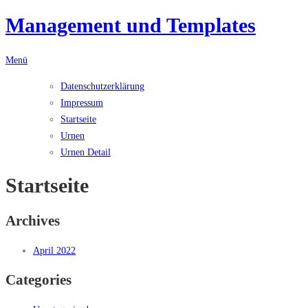
Management und Templates
Zum
Inhalt
springen
Menü
Datenschutzerklärung
Impressum
Startseite
Urnen
Urnen Detail
Startseite
Archives
April 2022
Categories